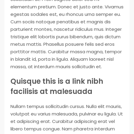
elementum pretium. Donec et justo ante. Vivamus
egestas sodales est, eu rhoncus urna semper eu.
Cum sociis natoque penatibus et magnis dis
parturient montes, nascetur ridiculus mus. Integer
tristique elit lobortis purus bibendum, quis dictum
metus mattis. Phasellus posuere felis sed eros
porttitor mattis. Curabitur massa magna, tempor
in blandit id, porta in ligula. Aliquam laoreet nisl
massa, at interdum mauris sollicitudin et.
Quisque this is a link nibh
facilisis at malesuada
Nullam tempus sollicitudin cursus. Nulla elit mauris,
volutpat eu varius malesuada, pulvinar eu ligula. Ut
et adipiscing erat. Curabitur adipiscing erat vel
libero tempus congue. Nam pharetra interdum