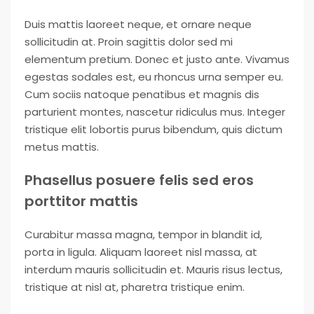
Duis mattis laoreet neque, et ornare neque
sollicitudin at. Proin sagittis dolor sed mi
elementum pretium. Donec et justo ante. Vivamus
egestas sodales est, eu rhoncus urna semper eu.
Cum sociis natoque penatibus et magnis dis
parturient montes, nascetur ridiculus mus. Integer
tristique elit lobortis purus bibendum, quis dictum
metus mattis.
Phasellus posuere felis sed eros
porttitor mattis
Curabitur massa magna, tempor in blandit id,
porta in ligula. Aliquam laoreet nisl massa, at
interdum mauris sollicitudin et. Mauris risus lectus,
tristique at nisl at, pharetra tristique enim.