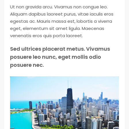
Ut non gravida arcu. Vivamus non congue leo.
Aliquam dapibus laoreet purus, vitae iaculis eros
egestas ac. Mauris massa est, lobortis a viverra
eget, elementum sit amet ligula. Maecenas
venenatis eros quis porta laoreet.
Sed ultrices placerat metus. Vivamus
posuere leo nunc, eget mollis odio
posuere nec.