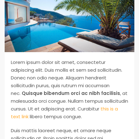
Lorem ipsum dolor sit amet, consectetur
adipiscing elit. Duis mollis et sem sed sollicitudin.
Donec non odio neque. Aliquam hendrerit
sollicitudin purus, quis rutrum mi accumsan
nec.
Quisque bibendum orci ac nibh facilisis
, at
malesuada orci congue. Nullam tempus sollicitudin
cursus. Ut et adipiscing erat. Curabitur
this is a
text link
libero tempus congue.
Duis mattis laoreet neque, et ornare neque
sollicitudin at. Proin sagittis dolor sed mi