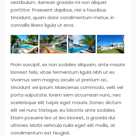
vestibulum. Aenean gravida mi non aliquet
porttitor. Praesent dapibus, nisi a faucibus
tincidunt, quam dolor condimentum metus, in
convallis libero ligula ut eros.
Proin suscipit, ex non sodales aliquam, ante mauris
laoreet felis, vitae fermentum ligula nibh ut ex.
Vivamus sem magna, iaculis ut pretium ac,
tincidunt vel ipsum. Maecenas commodo, velit vel
porta vulputate, lorem sem accumsan nunc, nec
scelerisque elit turpis eget mauris. Donec dictum
elit vel nunc tristique, eu lobortis ante sodales.
Etiam posuere leo ut leo laoreet, a gravida dui
ultricies. Morbi vehicula nulla eget elit mollis, at
condimentum est feugiat.