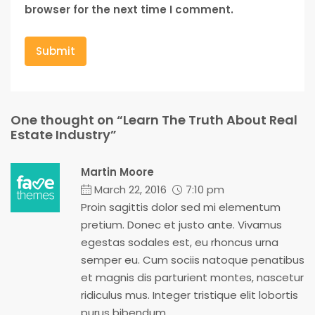
browser for the next time I comment.
One thought on “Learn The Truth About Real
Estate Industry”
Martin Moore
March 22, 2016
7:10 pm
Proin sagittis dolor sed mi elementum
pretium. Donec et justo ante. Vivamus
egestas sodales est, eu rhoncus urna
semper eu. Cum sociis natoque penatibus
et magnis dis parturient montes, nascetur
ridiculus mus. Integer tristique elit lobortis
purus bibendum.