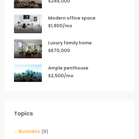
$245,000
Modern office space
$1,900/mo
Luxury family home
$670,000
Ample penthouse
$2,500/mo
Topics
Business
(8)