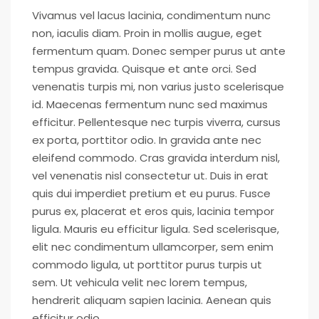
Vivamus vel lacus lacinia, condimentum nunc
non, iaculis diam. Proin in mollis augue, eget
fermentum quam. Donec semper purus ut ante
tempus gravida. Quisque et ante orci. Sed
venenatis turpis mi, non varius justo scelerisque
id. Maecenas fermentum nunc sed maximus
efficitur. Pellentesque nec turpis viverra, cursus
ex porta, porttitor odio. In gravida ante nec
eleifend commodo. Cras gravida interdum nisl,
vel venenatis nisl consectetur ut. Duis in erat
quis dui imperdiet pretium et eu purus. Fusce
purus ex, placerat et eros quis, lacinia tempor
ligula. Mauris eu efficitur ligula. Sed scelerisque,
elit nec condimentum ullamcorper, sem enim
commodo ligula, ut porttitor purus turpis ut
sem. Ut vehicula velit nec lorem tempus,
hendrerit aliquam sapien lacinia. Aenean quis
efficitur odio.