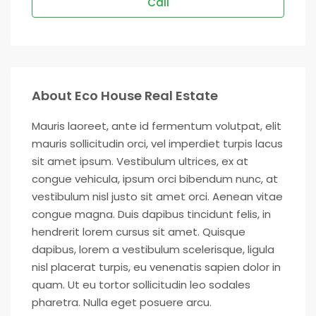
Call
About Eco House Real Estate
Mauris laoreet, ante id fermentum volutpat, elit
mauris sollicitudin orci, vel imperdiet turpis lacus
sit amet ipsum. Vestibulum ultrices, ex at
congue vehicula, ipsum orci bibendum nunc, at
vestibulum nisl justo sit amet orci. Aenean vitae
congue magna. Duis dapibus tincidunt felis, in
hendrerit lorem cursus sit amet. Quisque
dapibus, lorem a vestibulum scelerisque, ligula
nisl placerat turpis, eu venenatis sapien dolor in
quam. Ut eu tortor sollicitudin leo sodales
pharetra. Nulla eget posuere arcu.