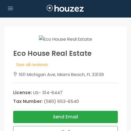
Eco House Real Estate
See all reviews
1611 Michigan Ave, Miami Beach, FL 33139
License:
US- 314-6447
Tax Number:
(580) 653-6540
Send Email