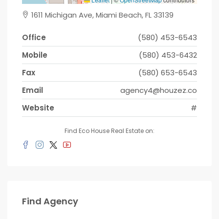
1611 Michigan Ave, Miami Beach, FL 33139
Office
(580) 453-6543
Mobile
(580) 453-6432
Fax
(580) 653-6543
Email
agency4@houzez.co
Website
#
Find Eco House Real Estate on:
Find Agency